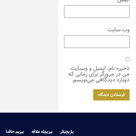
ایت
نام، ایمیل و وبسایت
مرورگر برای زمانی که
 دیدگاهی می‌نویسم.
یازیچیلار
بیزیم‌له علاقه
بیزیم حاقدا