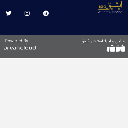
ا: استودیو مُصوّر
Powered By