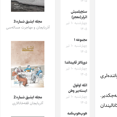
۱۴۰۵
سئچیلمیش
اثرلر(معجز)
مجله ایشیق شماره 3
چهارشنبه ۱۰ تیر
آذربایجان و مهاجرت مساله‌سی
۱۴۰۵
مجموعه ۱
چهارشنبه ۱۰ تیر
۱۴۰۵
دورنالار قاییداندا
چهارشنبه ۱۰ تیر
نده‌لری
۱۴۰۵
ائله اوغول
ایسته‌ییر وطن
 کئچیریله‌جکدیر.
چهارشنبه ۱۰ تیر
مجله ایشیق شماره 2
۱۴۰۵
آذربایجان قفه‌خانالاری
ی کانالیندان
هوپ‌هوپ‌نامه