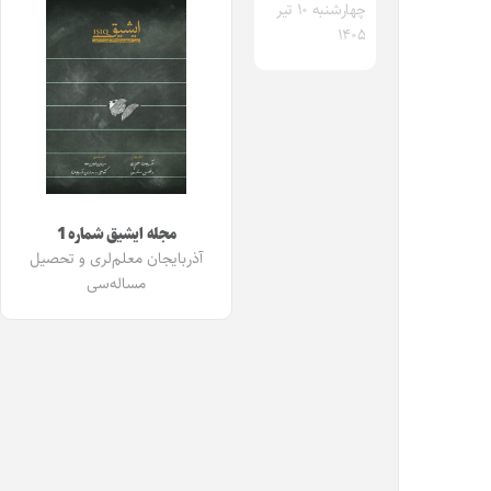
چهارشنبه ۱۰ تیر
۱۴۰۵
مجله ایشیق شماره 1
آذربایجان معلم‌لری و تحصیل
مساله‌سی