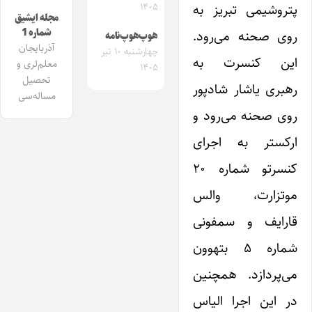
۱۴۰۵
پتروشیمی تبریز به
مجله ایشیق
شماره 1
روی صحنه می‌رود.
هوپ‌هوپ‌نامه
آذربایجان
چهارشنبه ۱۰ تیر
این کنسرت به
معلم‌لری و
۱۴۰۵
تحصیل
رهبری یاشار شادپور
مساله‌سی
روی صحنه می‌رود و
ارکستر به اجرای
کنسرتو شماره ۲۰
موتزارت، والس
قارایف و سمفونی
شماره ۵ بتهوون
می‌پردازد. همچنین
در این اجرا الیاس