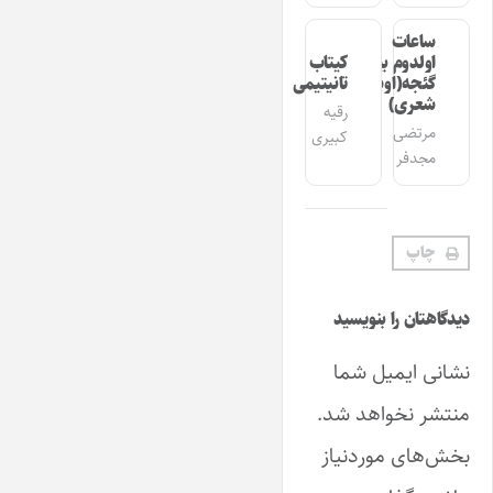
ساعات
اولدوم بیر
کیتاب
گئجه(اوشاق
تانیتیمی
شعری)
رقیه
مرتضی
کبیری
مجدفر
چاپ
دیدگاهتان را بنویسید
نشانی ایمیل شما
منتشر نخواهد شد.
بخش‌های موردنیاز