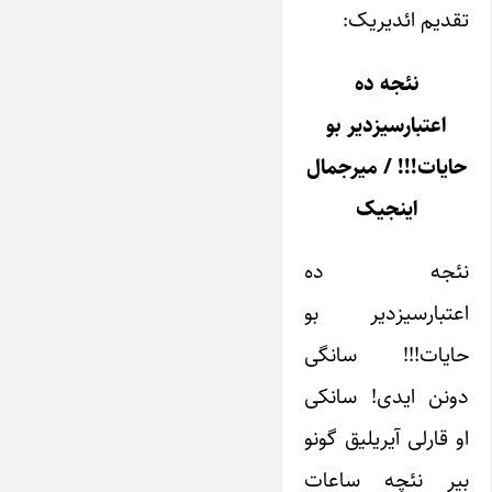
تقدیم ائدیریک:
نئجه ده
اعتبارسیزدیر بو
حایات!!! / میرجمال
اینجیک
نئجه ده
اعتبارسیزدیر بو
حایات!!! سانگی
دونن ایدی! سانکی
او قارلی آیریلیق گونو
بیر نئچه ساعات