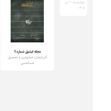
چهارشنبه ۱۰ تیر
۱۴۰۵
مجله ایشیق شماره 1
آذربایجان معلم‌لری و تحصیل
مساله‌سی