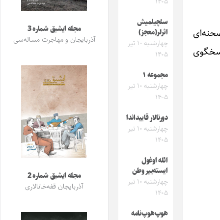
۱۴۰۵
سئچیلمیش
مجله ایشیق شماره 3
 شهر تبریز اجرای صحنه‌ای
اثرلر(معجز)
آذربایجان و مهاجرت مساله‌سی
چهارشنبه ۱۰ تیر
سرت به صورت آنلاین از سایت ebilit.com امکانپذیر است. شماره تلفن ۰۹۳۹۸۶۸۳۶۶۳پاسخگوی
۱۴۰۵
مجموعه ۱
چهارشنبه ۱۰ تیر
۱۴۰۵
دورنالار قاییداندا
چهارشنبه ۱۰ تیر
۱۴۰۵
ائله اوغول
ایسته‌ییر وطن
مجله ایشیق شماره 2
چهارشنبه ۱۰ تیر
آذربایجان قفه‌خانالاری
۱۴۰۵
هوپ‌هوپ‌نامه