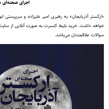
اجرای صحنه‌ای «ا
سوالات علاقمندان می‌باشد.