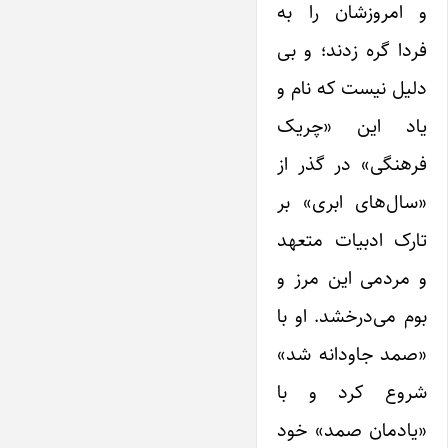
و امروزشان را به
فردا گره زدند؛ و بی
دلیل نیست که نام و
یاد این «چریک
فرهنگی» در گذر از
«سال‌های ابری» بر
تارک ادبیات متعهد
و مردمی این مرز و
بوم می‌درخشد. او با
«صمد جاودانه شد»
شروع کرد و با
«یادمان صمد» خود