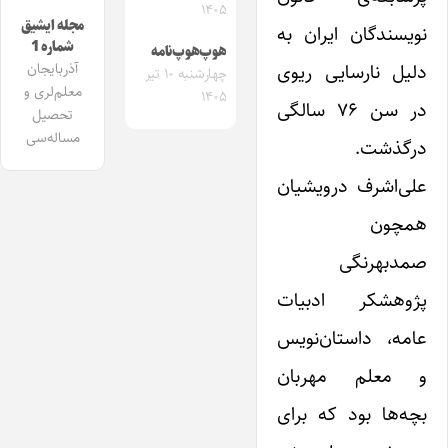
۱۴۰۵
مجله ایشیق
نویسندگان ایران به
شماره 1
هوپ‌هوپ‌نامه
دلیل نارسایی ریوی
آذربایجان
چهارشنبه ۱۰ تیر
معلم‌لری و
۱۴۰۵
در سن ۷۶ سالگی
تحصیل
مساله‌سی
درگذشت.
علی‌اشرف درویشیان
همچون
صمدبهرنگی
پژوهشکر ادبیات
عامه، داستان‌نویس
و معلم مهربان
بچه‌ها بود که برای