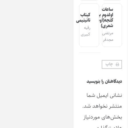
ساعات
اولدوم بیر
کیتاب
گئجه(اوشاق
تانیتیمی
شعری)
رقیه
مرتضی
کبیری
مجدفر
چاپ
دیدگاهتان را بنویسید
نشانی ایمیل شما
منتشر نخواهد شد.
بخش‌های موردنیاز
علامت‌گذاری