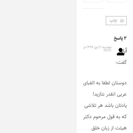
چاپ
۲ پاسخ
دوشنبه ۱۱ دی ۱۳۹۶ در
آرام
۲۳:۲۱
گفت:
دوستان لطفا به الفبای
عربی انقدر نتازید!
یادتان باشد هر تلاشی
که به قول مرحوم دکتر
هیئت از زبان خلق