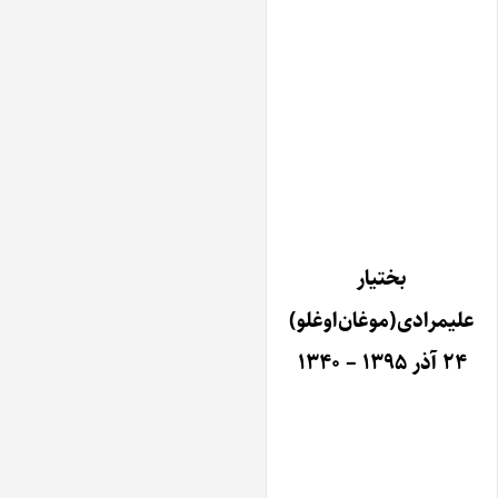
بختیار
علیمرادی(موغان‌اوغلو)
۲۴ آذر ۱۳۹۵ – ۱۳۴۰