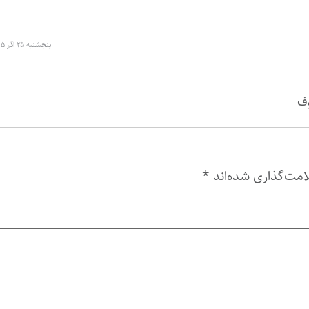
پنجشنبه ۲۵ آذر ۱۳۹۵ در ۱۵:۰۵
وف
امت‌گذاری شده‌اند
*