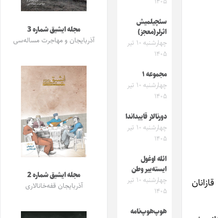
۱۴۰۵
سئچیلمیش
مجله ایشیق شماره 3
اثرلر(معجز)
آذربایجان و مهاجرت مساله‌سی
چهارشنبه ۱۰ تیر
۱۴۰۵
مجموعه ۱
چهارشنبه ۱۰ تیر
۱۴۰۵
دورنالار قاییداندا
چهارشنبه ۱۰ تیر
۱۴۰۵
ائله اوغول
ایسته‌ییر وطن
مجله ایشیق شماره 2
چهارشنبه ۱۰ تیر
ازانان
آذربایجان قفه‌خانالاری
۱۴۰۵
هوپ‌هوپ‌نامه