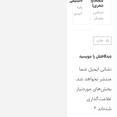
گئجه(اوشاق
تانیتیمی
شعری)
رقیه
مرتضی
کبیری
مجدفر
چاپ
دیدگاهتان را بنویسید
نشانی ایمیل شما
منتشر نخواهد شد.
بخش‌های موردنیاز
علامت‌گذاری
شده‌اند
*