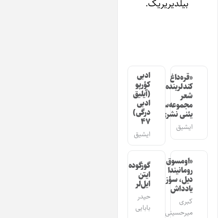
بیلدیریریک.
ادبی
«قره‌داغ
کؤرپو
کندلرینده»
(آیلیق
شعر
ادبی
مجموعه‌سینین
درگی)
یئنی نشری
۴۷
ایشیق
ایشیق
«اومسوق»
گوزگوده
رومانیندا
ایتن
دیل، سؤز،
ایل‌لر
یادداش
حیدر
کبری
بابایی
میرحسینی