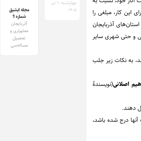
بت آثار خود، نسبت به
چهارشنبه ۱۰ تیر
مجله ایشیق
۱۴۰۵
ی این کار، مبلغی را
شماره 1
ستان‌های آذربایجان
آذربایجان
معلم‌لری و
یی و حتی شهری سایر
تحصیل
مساله‌سی
د، به نکات زیر جلب
اهیم اصلانی
(نویسندۀ
 آنها درج شده باشد،