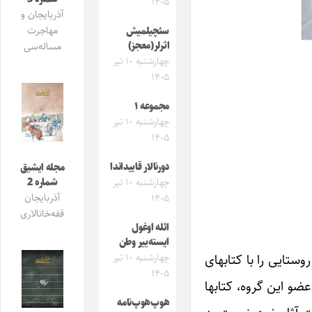
۱۴۰۵
آذربایجان و
مهاجرت
سئچیلمیش
اثرلر(معجز)
مساله‌سی
چهارشنبه ۱۰ تیر
۱۴۰۵
مجموعه ۱
چهارشنبه ۱۰ تیر
۱۴۰۵
دورنالار قاییداندا
مجله ایشیق
شماره 2
چهارشنبه ۱۰ تیر
آذربایجان
۱۴۰۵
قفه‌خانالاری
ائله اوغول
ایسته‌ییر وطن
ستایی را با کتابهای
چهارشنبه ۱۰ تیر
۱۴۰۵
عضو این گروه، کتابها
هوپ‌هوپ‌نامه