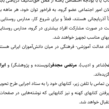
تخاب یا با بودجۀ اختصاص یافته از محل حق‌التألیف دریافتی با
 امور اجتماعی عضو گروه، به فراخور توان خود، هر ماهه برا
آذربایجانی هستند، فعلاً و برای شروع کار، مدارس روستایی ا
 است در صورت مشارکت افراد بیشتری در گروه، مدارس روستا
ابهای مناسب تجهیز خواهند شد.
اد عدالت آموزشی- فرهنگی در میان دانش‌آموزان ایرانی هستن
ف
(شاعر و ادیب)،
مرتضی مجدفر
(نویسنده و پژوهشگر) و
ابر
یده‌اند.
ذیرفتن کتابهای کهنه و نیز کتابهایی که نوشته‌هایی در صفحات
ستقبال خواهد شد.