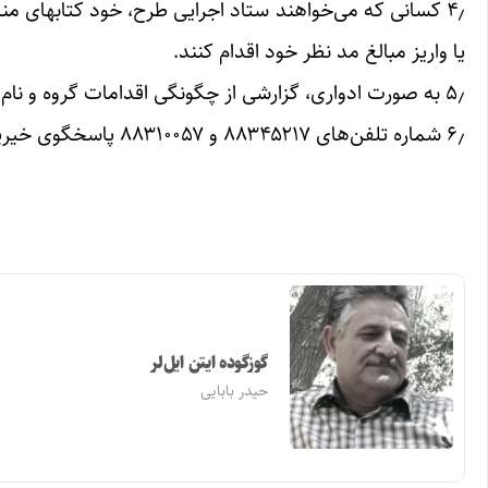
۴٫ کسانی که می‌خواهند ستاد اجرایی طرح، خود کتابهای من
یا واریز مبالغ مد نظر خود اقدام کنند.
۵٫ به صورت ادواری، گزارشی از چگونگی اقدامات گروه و نام و مشخصات مدارس روستاهای تجهیز یافته منتشر خواهد شد.
۶٫ شماره تلفن‌های ۸۸۳۴۵۲۱۷ و ۸۸۳۱۰۰۵۷ پاسخگوی خیرین محترم برای این اقدام زیبای فرهنگی است.
گوزگوده ایتن ایل‌لر
حیدر بابایی