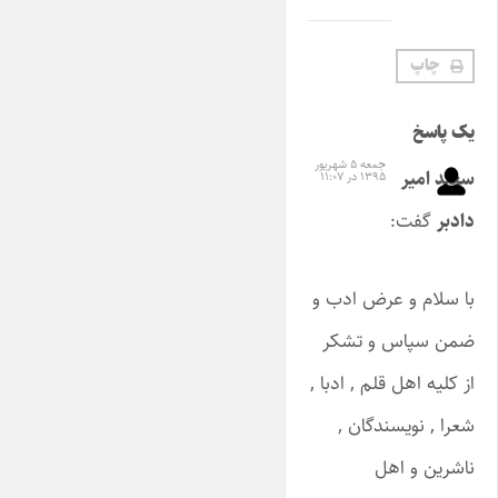
چاپ
یک پاسخ
جمعه ۵ شهریور
سعید امیر
۱۳۹۵ در ۱۱:۰۷
دادبر
گفت:
با سلام و عرض ادب و
ضمن سپاس و تشکر
از کلیه اهل قلم , ادبا ,
شعرا , نویسندگان ,
ناشرین و اهل