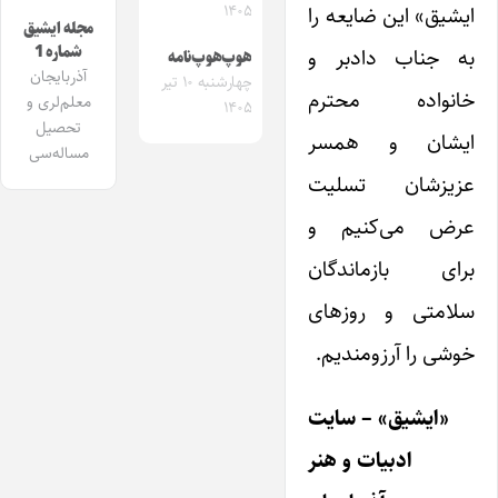
۱۴۰۵
ایشیق» این ضایعه را
مجله ایشیق
شماره 1
به جناب دادبر و
هوپ‌هوپ‌نامه
آذربایجان
چهارشنبه ۱۰ تیر
خانواده محترم
معلم‌لری و
۱۴۰۵
تحصیل
ایشان و همسر
مساله‌سی
عزیزشان تسلیت
عرض می‌کنیم و
برای بازماندگان
سلامتی و روزهای
خوشی را آرزومندیم.
«ایشیق» – سایت
ادبیات و هنر