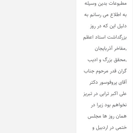
مطبوعات بدین وسیله
به اطلاع می رسانم به
دلیل این که در روز
بزرگداشت استاد اعظم
,مفاخر آذربایجان
,محقق بزرگ و ادیب
گران قدر مرحوم جناب
آقای پروفوسور دکتر
علی اکبر ترابی در تبریز
نخواهم بود زیرا در
همان روز ها مجلس
ختمی در اردبیل و