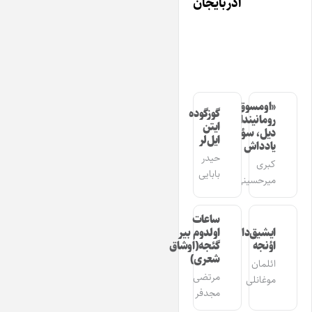
آذربایجان
«اومسوق»
گوزگوده
رومانیندا
ایتن
دیل، سؤز،
ایل‌لر
یادداش
حیدر
کبری
بابایی
میرحسینی
ساعات
ایشیق‌دان
اولدوم بیر
اؤنجه
گئجه(اوشاق
شعری)
ائلمان
مرتضی
موغانلی
مجدفر