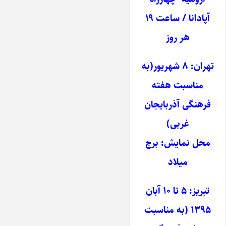
آپادانا / ساعت ۱۹
هر روز
تهران: ۸ شهریور(به
مناسبت هفته
فرهنگی آذربایجان
غربی)
محل نمایش: برج
میلاد
تبریز: ۵ تا ۱۰ آبان
۱۳۹۵ (به مناسبت