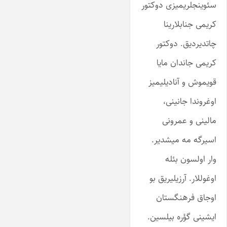
سئوینجلریمیزی دوکتور
کریمی جنابلارینا
چاتدیردیق. دوکتور
کریمی جاندان مایا
قویموش و آنادیلیمیز
اوغروندا جانینی،
مالینی و عمرونی
اسیرگه مه میشدیر.
وار اولسون بئله
اوغوللار. آرزیلیریق بو
اوجاق فرهنگستان
ایشینی گؤره بیلسین.