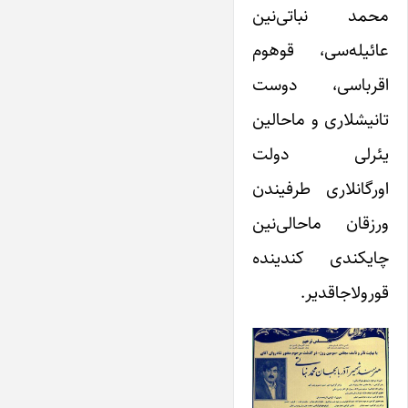
محمد نباتی‌نین
عائیله‌سی، قوهوم
اقرباسی، دوست
تانیشلاری و ماحالین
یئرلی دولت
اورگانلاری طرفیندن
ورزقان ماحالی‌نین
چایکندی کندینده
قورولاجاقدیر.