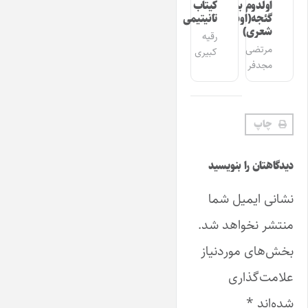
اولدوم بیر
کیتاب
گئجه(اوشاق
تانیتیمی
شعری)
رقیه
مرتضی
کبیری
مجدفر
چاپ
دیدگاهتان را بنویسید
نشانی ایمیل شما
منتشر نخواهد شد.
بخش‌های موردنیاز
علامت‌گذاری
شده‌اند
*