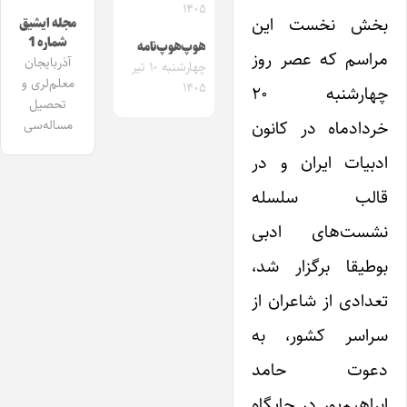
۱۴۰۵
بخش نخست این
مجله ایشیق
شماره 1
هوپ‌هوپ‌نامه
مراسم که عصر روز
آذربایجان
چهارشنبه ۱۰ تیر
معلم‌لری و
۱۴۰۵
چهارشنبه ۲۰
تحصیل
خردادماه در کانون
مساله‌سی
ادبیات ایران و در
قالب سلسله‌
نشست‌های ادبی
بوطیقا برگزار شد،
تعدادی از شاعران از
سراسر کشور، به
دعوت حامد
ابراهیم‌پور در جایگاه