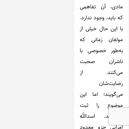
مادی، آن تفاهمی
که باید، وجود ندارد.
با این حال خیلی از
مولفان زمانی که
به‌طور خصوصی با
ناشران صحبت
می‌کنند از
رضایت‌شان
می‌گویند؛ اما این
موضوع را ثبت
نمی‌کنند. اسدالله
امرایی جزو معدود