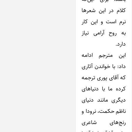
کلام در این شعرها
نرم است و این کار
به روح آرامی نیاز
دارد.
این مترجم ادامه
داد: با خواندن آثاری
که آقای پوری ترجمه
کرده ما با دنیاهای
دیگری مانند دنیای
ناظم حکمت، نرودا و
رنج‌های شاعری