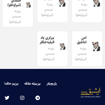
صمدی
روزبه
روزبه
(نیراوغلو)
صمدی
صمدی
روزبه
(نیراوغلو)
(نیراوغلو)
صمدی
(نیراوغلو)
امن
بیزلری یاد
امانلیق
ائیلیه‌جکلر
روزبه
روزبه
صمدی
صمدی
(نیراوغلو)
(نیراوغلو)
یازیچیلار
بیزیم‌له علاقه
بیزیم حاقدا