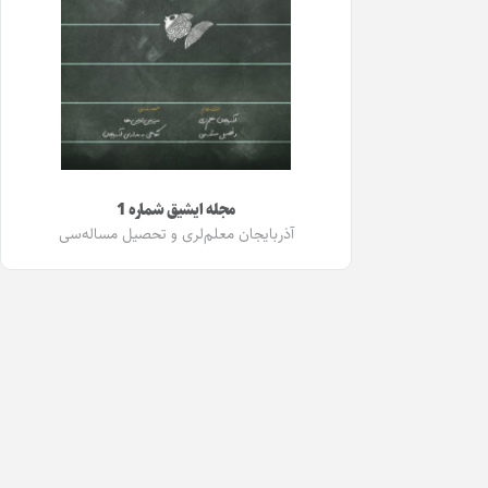
مجله ایشیق شماره 1
آذربایجان معلم‌لری و تحصیل مساله‌سی