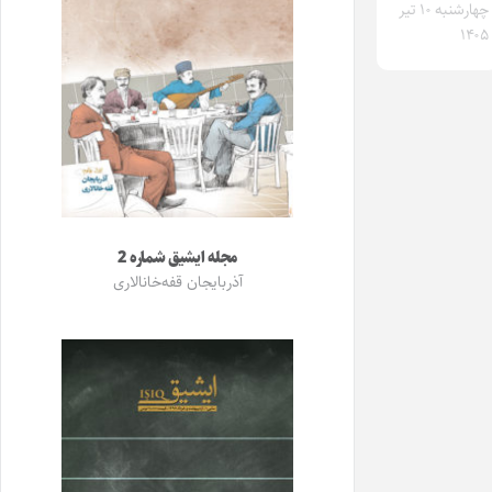
چهارشنبه ۱۰ تیر
۱۴۰۵
مجله ایشیق شماره 2
آذربایجان قفه‌خانالاری