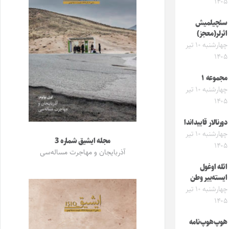
۱۴۰۵
سئچیلمیش
اثرلر(معجز)
چهارشنبه ۱۰ تیر
۱۴۰۵
مجموعه ۱
چهارشنبه ۱۰ تیر
۱۴۰۵
دورنالار قاییداندا
چهارشنبه ۱۰ تیر
مجله ایشیق شماره 3
۱۴۰۵
آذربایجان و مهاجرت مساله‌سی
ائله اوغول
ایسته‌ییر وطن
چهارشنبه ۱۰ تیر
۱۴۰۵
هوپ‌هوپ‌نامه