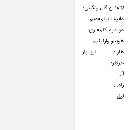
لاله‌نین قان رنگینی؛
دانیشا بیلمه‌دیم،
دویدوم کلمه‌لری؛
هوپدو وارلیغیما
هاوادا اوینایان
حرفلر:
آ…
زاد…
لیق.