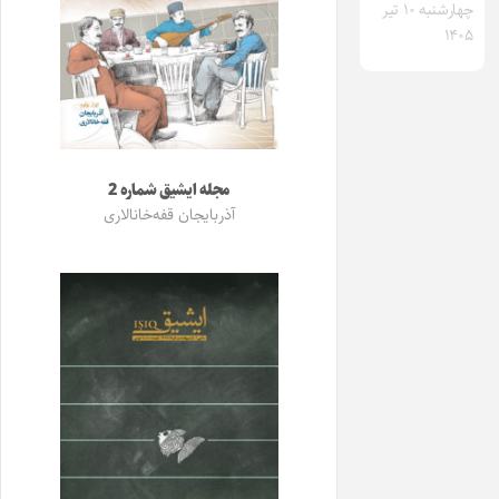
چهارشنبه ۱۰ تیر
۱۴۰۵
مجله ایشیق شماره 2
آذربایجان قفه‌خانالاری