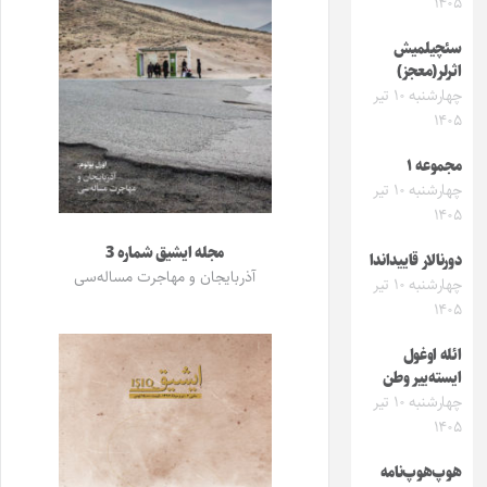
۱۴۰۵
سئچیلمیش
اثرلر(معجز)
چهارشنبه ۱۰ تیر
۱۴۰۵
مجموعه ۱
چهارشنبه ۱۰ تیر
۱۴۰۵
مجله ایشیق شماره 3
دورنالار قاییداندا
آذربایجان و مهاجرت مساله‌سی
چهارشنبه ۱۰ تیر
۱۴۰۵
ائله اوغول
ایسته‌ییر وطن
چهارشنبه ۱۰ تیر
۱۴۰۵
هوپ‌هوپ‌نامه