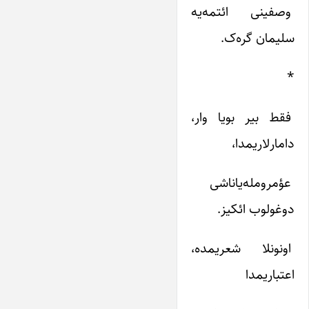
وصفینی‌ ائتمه‌یه‌
سلیمان‌ گره‌ک‌.
*
فقط‌ بیر بویا وار،
دامارلاریمدا،
عؤمرومله‌یاناشی‌
دوغولوب‌ ائکیز.
اونونلا شعریمده‌،
اعتباریمدا