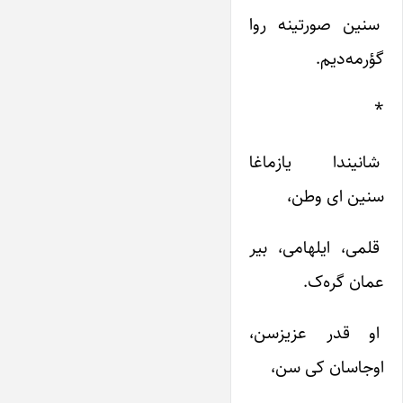
سنین‌ صورتینه‌ روا
گؤرمه‌دیم‌.
*
شانیندا یازماغا
سنین‌ ای‌ وطن‌،
قلمی‌، ایلهامی‌، بیر
عمان‌ گره‌ک‌.
او قدر عزیزسن‌،
اوجاسان‌ کی‌ سن‌،