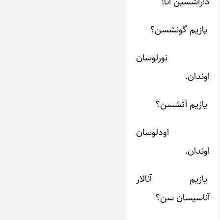
داراشسین‌ آنا!
یازیم‌ گونشسن‌؟
نورلوسان‌
اوندان‌.
یازیم‌ آتشسن‌؟
اودلوسان‌
اوندان‌.
یازیم‌ آنالار
آناسیسان‌ سن؟