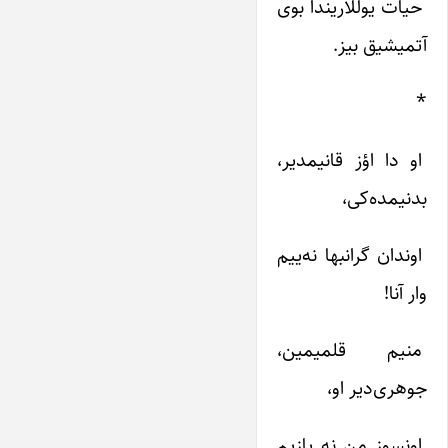
حیات‌ یوللاریندا بوی‌
آتمیشیق‌ بیز.
*
او دا اؤز قانیمدیر،
بدنیمده‌کی‌،
اوندان‌ گرانبها نه‌ییم‌
وار آنا!
منیم‌ قلمیمین‌،
جوهری‌دیر او،
اونسوز من‌ نه‌ یازیم‌