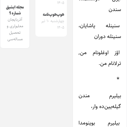
۱۴۰۵
مجله ایشیق
سندن‌
شماره 1
هوپ‌هوپ‌نامه
آذربایجان
چهارشنبه ۱۰ تیر
سنینله‌ یاشایان‌،
معلم‌لری و
۱۴۰۵
تحصیل
سنینله‌ دوران‌
مساله‌سی
اؤز اوغلونام‌ من‌,
ترلانام‌ من‌.
*
بیلیرم‌ مندن‌
گیله‌یین‌ده‌ وار،
بیلیرم‌ بوینومدا