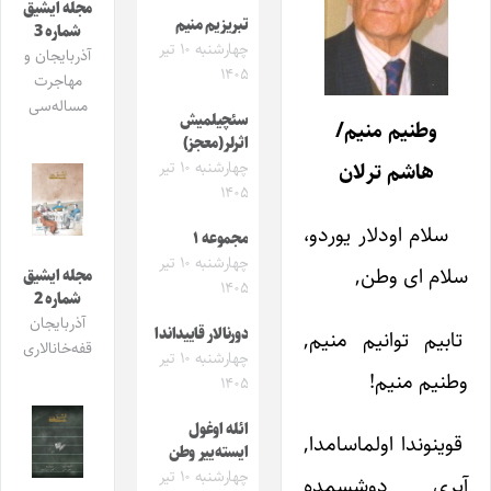
مجله ایشیق
تبریزیم منیم
شماره 3
چهارشنبه ۱۰ تیر
آذربایجان و
۱۴۰۵
مهاجرت
مساله‌سی
سئچیلمیش
وطنیم‌ منیم‌/
اثرلر(معجز)
چهارشنبه ۱۰ تیر
هاشم ترلان
۱۴۰۵
سلام‌ اودلار یوردو،
مجموعه ۱
چهارشنبه ۱۰ تیر
سلام‌ ای‌ وطن‌,
مجله ایشیق
۱۴۰۵
شماره 2
آذربایجان
دورنالار قاییداندا
تابیم‌ توانیم‌ منیم,‌
قفه‌خانالاری
چهارشنبه ۱۰ تیر
وطنیم‌ منیم‌!
۱۴۰۵
ائله اوغول
قوینوندا اولماسامدا,
ایسته‌ییر وطن
چهارشنبه ۱۰ تیر
آیری‌ دوشسمده‌