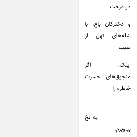
در درخت
و دخترکان باغ، با
سَله‌‌های تهی از
سیب
اینک، اگر
منجوق‌‌های حسرت
خاطره را
به نخ
بیاویزم،