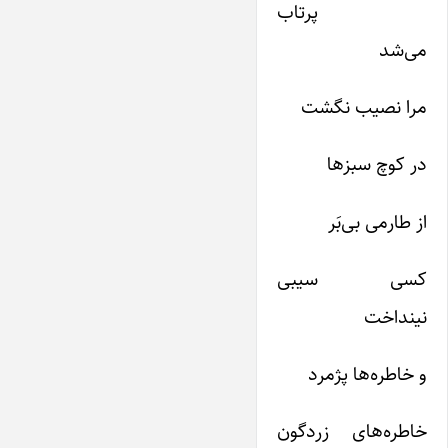
پرتاب
می‌‌شد
مرا نصیب نگشت
در کوچ سبزها
از طارمی بی‌‌بَر
کسی سیبی
نینداخت
و خاطره‌‌ها پژمرد
خاطره‌‌های زردگون