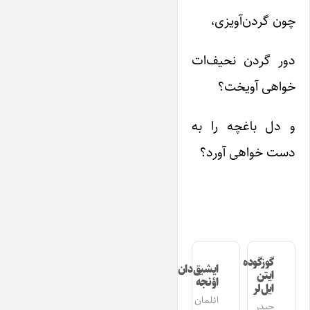
چون گردن‌‌آویزی،
دور گردن نحیف‌‌ات
خواهی آویخت؟
و دل باغچه را به
دست خواهی آورد؟
گوزگوده
ایشیق‌دان
ایتن
اؤنجه
ایل‌لر
ائلمان
حیدر