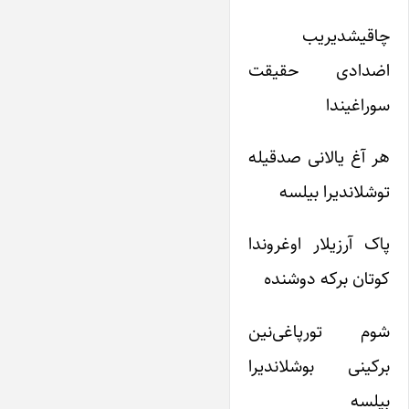
چاقیشدیریب
اضدادی حقیقت
سوراغیندا
هر آغ یالانی صدقیله
توشلاندیرا بیلسه
پاک آرزیلار اوغروندا
کوتان برکه دوشنده
شوم تورپاغی‌نین
برکینی بوشلاندیرا
بیلسه