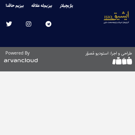
یازیچیلار
بیزیم‌له علاقه
بیزیم حاقدا
دیو مُصوّر
Powered By