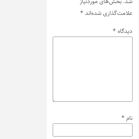
 موردنیاز
 شده‌اند
*