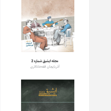
مجله ایشیق شماره 2
آذربایجان قفه‌خانالاری