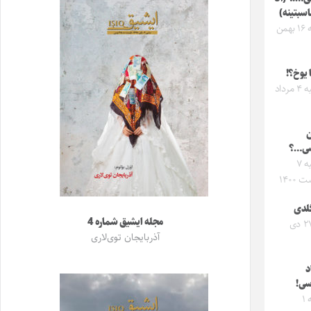
اسبتینه)
یکشنبه ۱۶ بهمن
ا یوخ؟!
سه‌شنبه ۴ مرداد
ن
سی…؟
سه‌شنبه ۷
 ۱۴۰۰
لدی
مجله ایشیق شماره 4
شنبه ۲۷ دی
آذربایجان توی‌لاری
د
سی!
دوشنبه ۱