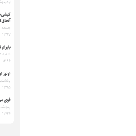
اردیبهشت
کیشی‌
آنجاق‌
۱۳۹۷
بایرام 
۱۳۹۶
اوتوز ا
۱۳۹۵
قوی من‌
۱۳۹۴