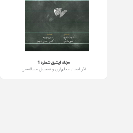
مجله ایشیق شماره 1
آذربایجان معلم‌لری و تحصیل مساله‌سی