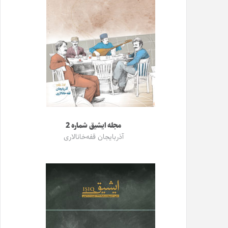
مجله ایشیق شماره 2
آذربایجان قفه‌خانالاری