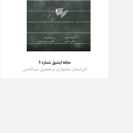
مجله ایشیق شماره 1
آذربایجان معلم‌لری و تحصیل مساله‌سی