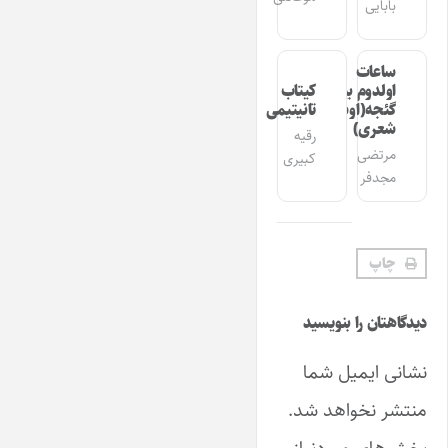
بابایی
ساعات
اولدوم بیر
کیتاب
گئجه(اوشاق
تانیتیمی
شعری)
رقیه
مرتضی
کبیری
مجدفر
چاپ
دیدگاهتان را بنویسید
نشانی ایمیل شما
منتشر نخواهد شد.
بخش‌های موردنیاز