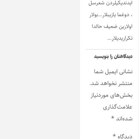
ایدندیکیلردن شعرسل
، دوغما یازیبلار…بولار
اولارین ضعیف حالدا
تکراریدیلار…
دیدگاهتان را بنویسید
نشانی ایمیل شما
منتشر نخواهد شد.
بخش‌های موردنیاز
علامت‌گذاری
شده‌اند
*
دیدگاه
*