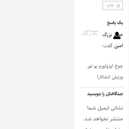
چاپ
یک پاسخ
شنبه ۸ آبان
جعفر بزرگ
۱۴۰۰ در ۰۸:۱۹
امین
گفت:
چوخ اوزولورم بو تور
وزنیلی انشالارا
دیدگاهتان را بنویسید
نشانی ایمیل شما
منتشر نخواهد شد.