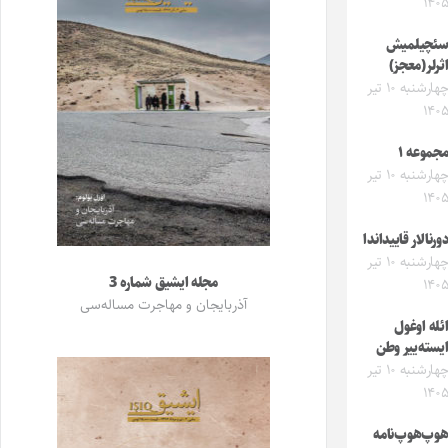
۱۴۰
ئچیلمیش
ثرلر(معجز)
چهارشنبه ۱۰ تیر
۱۴۰
جموعه ۱
چهارشنبه ۱۰ تیر
۱۴۰
ورنالار قاییداندا
چهارشنبه ۱۰ تیر
مجله ایشیق شماره 3
۱۴۰
آذربایجان و مهاجرت مساله‌سی
ئله اوغول
یسته‌ییر وطن
چهارشنبه ۱۰ تیر
۱۴۰
وپ‌هوپ‌نامه