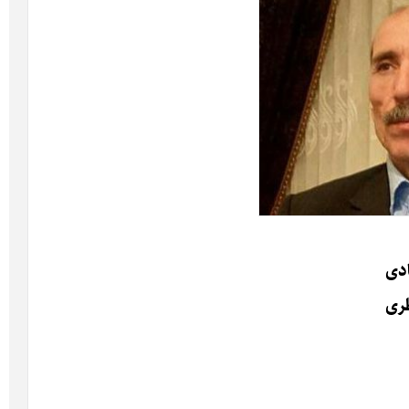
«
آ
ی
۵
ا
ا
۵
«
دی
ح
ی
ری
۵
ت