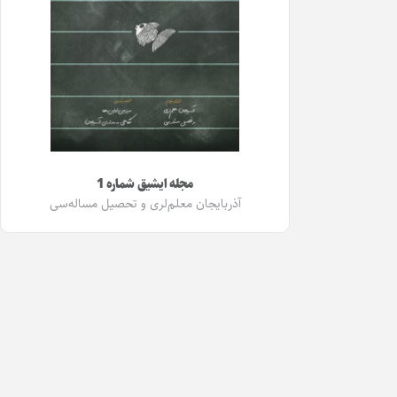
مجله ایشیق شماره 1
آذربایجان معلم‌لری و تحصیل مساله‌سی