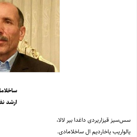
ساخلاما
ارشد نظ
سس‌سیز قیزاریردی داغدا بیر لالا،
یالواریب یاخاردیم ال ساخلامادی.