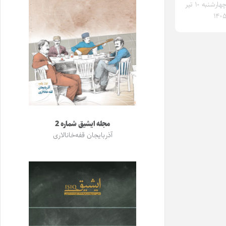
چهارشنبه ۱۰ تیر
۱۴۰
مجله ایشیق شماره 2
آذربایجان قفه‌خانالاری