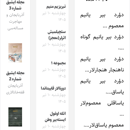
مجله ایشیق
تبریزیم منیم
شماره 3
چهارشنبه ۱۰ تیر
دؤرد بیر یانیم
آذربایجان و
۱۴۰۵
مهاجرت
معصوم …
مساله‌سی
سئچیلمیش
دؤرد بیر یانیم گوناه
اثرلر(معجز)
چهارشنبه ۱۰ تیر
….
۱۴۰۵
دؤرد بیر یانیم
مجموعه ۱
ناهنجار هنجار‌لار…
چهارشنبه ۱۰ تیر
مجله ایشیق
۱۴۰۵
شماره 2
دؤرد بیر یانیم
آذربایجان
دورنالار قاییداندا
یاساق….
قفه‌خانالاری
چهارشنبه ۱۰ تیر
یاساقلی معصوم‌لار
۱۴۰۵
…
ائله اوغول
ایسته‌ییر وطن
معصوم یاساق‌لار….
چهارشنبه ۱۰ تیر