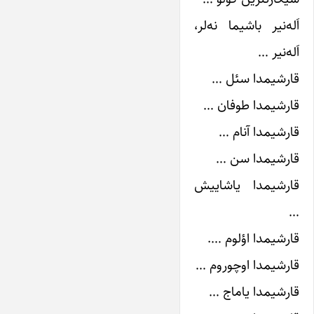
اَله‌نیر باشیما نه‌لر،
اَله‌نیر …
قارشیمدا سئل …
قارشیمدا طوفان …
قارشیمدا آنام …
قارشیمدا سن …
قارشیمدا یاشاییش
…
قارشیمدا اؤلوم ….
قارشیمدا اوچوروم …
قارشیمدا یاماج …