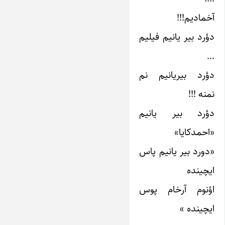
آخمادیم!!!
دؤرد بیر یانیم فیلیم
…
دؤرد بیریانیم نم
نمنه !!!
دؤرد بیر یانیم
«احمدکایا»
«دورد بیر یانیم پاس
ایچینده
اؤنوم آرخام پوس
ایچینده »