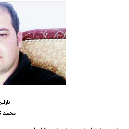
نازلیم
محمد کا