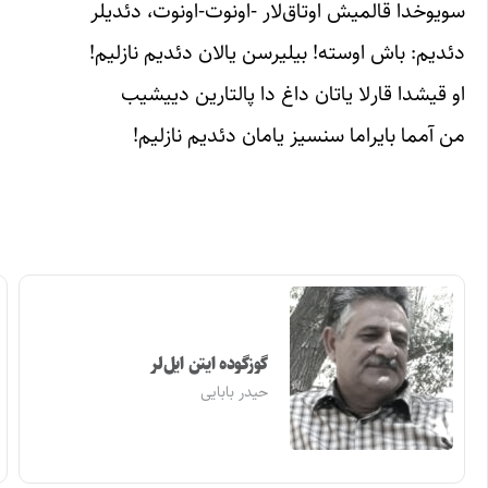
سویوخدا قالمیش اوتاق‌لار -اونوت-اونوت، دئدیلر
دئدیم: باش اوسته! بیلیرسن یالان دئدیم نازلیم!
او قیشدا قارلا یاتان داغ دا پالتارین دییشیب
من آمما بایراما سنسیز یامان دئدیم نازلیم!
گوزگوده ایتن ایل‌لر
حیدر بابایی