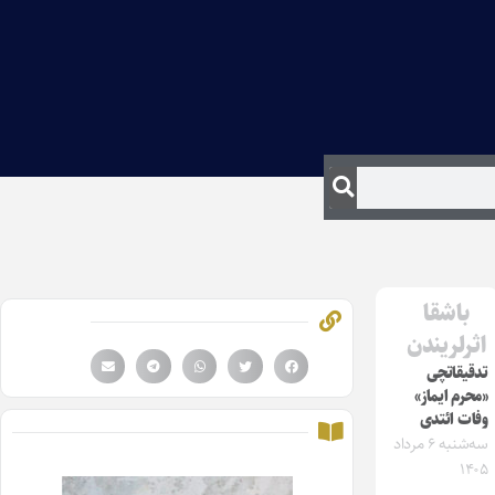
باشقا
اثرلریندن
تدقیقاتچی
«محرم ایماز»
وفات ائتدی
سه‌شنبه ۶ مرداد
۱۴۰۵