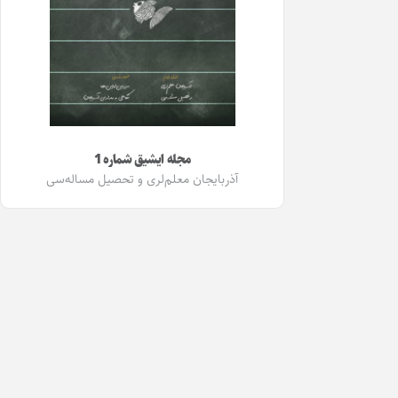
مجله ایشیق شماره 1
آذربایجان معلم‌لری و تحصیل مساله‌سی