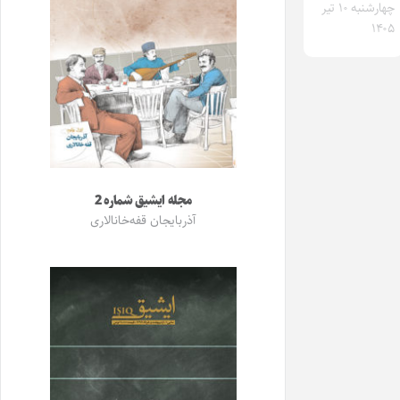
چهارشنبه ۱۰ تیر
۱۴۰۵
مجله ایشیق شماره 2
آذربایجان قفه‌خانالاری