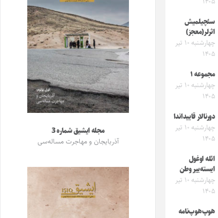
۱۴۰۵
سئچیلمیش
اثرلر(معجز)
چهارشنبه ۱۰ تیر
۱۴۰۵
مجموعه ۱
چهارشنبه ۱۰ تیر
۱۴۰۵
دورنالار قاییداندا
چهارشنبه ۱۰ تیر
مجله ایشیق شماره 3
۱۴۰۵
آذربایجان و مهاجرت مساله‌سی
ائله اوغول
ایسته‌ییر وطن
چهارشنبه ۱۰ تیر
۱۴۰۵
هوپ‌هوپ‌نامه