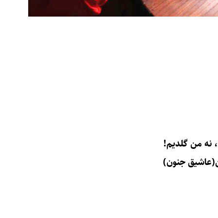
 نه من گلدیم!
ن(عاشیق جنون)