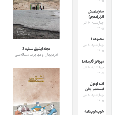
۱۴۰۵
سئچیلمیش
اثرلر(معجز)
چهارشنبه ۱۰ تیر
۱۴۰۵
مجموعه ۱
چهارشنبه ۱۰ تیر
مجله ایشیق شماره 3
۱۴۰۵
آذربایجان و مهاجرت مساله‌سی
دورنالار قاییداندا
چهارشنبه ۱۰ تیر
۱۴۰۵
ائله اوغول
ایسته‌ییر وطن
چهارشنبه ۱۰ تیر
۱۴۰۵
هوپ‌هوپ‌نامه