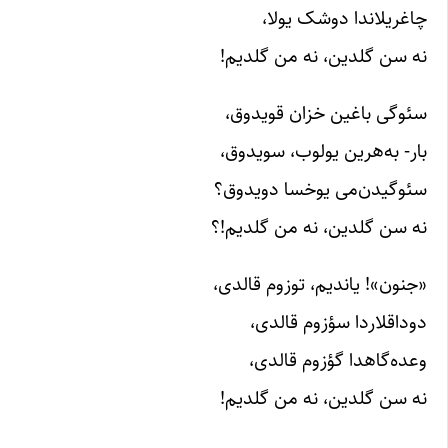
چاغریلاندا دوشک یولا،
نه سن گلدین، نه من گلدیم!
سئوگی باغین خزان قویدوق،
بار- به‌هرین یولوب، سویدوق،
سئوگیدن‌می یوخسا دویدوق؟
نه سن گلدین، نه من گلدیم!؟
«جنون»! یاندیم، توزوم قالدی،
دوداقلاردا سؤزوم قالدی،
وعده‌گاهدا گؤزوم قالدی،
نه سن گلدین، نه من گلدیم!