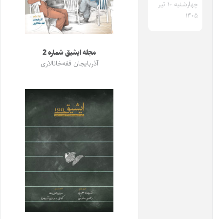
چهارشنبه ۱۰ تیر
۱۴۰۵
مجله ایشیق شماره 2
آذربایجان قفه‌خانالاری