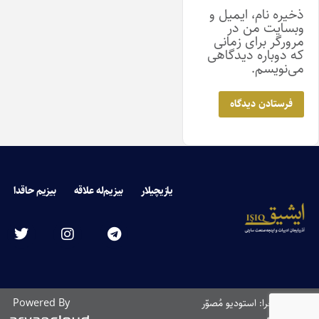
ذخیره نام، ایمیل و
وبسایت من در
مرورگر برای زمانی
که دوباره دیدگاهی
می‌نویسم.
یازیچیلار
بیزیم‌له علاقه
بیزیم حاقدا
طراحی و اجرا: استودیو مُصوّر
Powered By