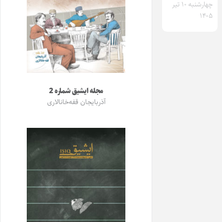
چهارشنبه ۱۰ تیر
۱۴۰۵
مجله ایشیق شماره 2
آذربایجان قفه‌خانالاری