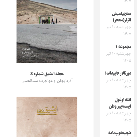
۱۴۰۵
سئچیلمیش
اثرلر(معجز)
چهارشنبه ۱۰ تیر
۱۴۰۵
مجموعه ۱
چهارشنبه ۱۰ تیر
۱۴۰۵
دورنالار قاییداندا
مجله ایشیق شماره 3
چهارشنبه ۱۰ تیر
آذربایجان و مهاجرت مساله‌سی
۱۴۰۵
ائله اوغول
ایسته‌ییر وطن
چهارشنبه ۱۰ تیر
۱۴۰۵
هوپ‌هوپ‌نامه