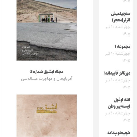
۱۴۰۵
سئچیلمیش
اثرلر(معجز)
چهارشنبه ۱۰ تیر
۱۴۰۵
مجموعه ۱
چهارشنبه ۱۰ تیر
۱۴۰۵
مجله ایشیق شماره 3
دورنالار قاییداندا
آذربایجان و مهاجرت مساله‌سی
چهارشنبه ۱۰ تیر
۱۴۰۵
ائله اوغول
ایسته‌ییر وطن
چهارشنبه ۱۰ تیر
۱۴۰۵
هوپ‌هوپ‌نامه