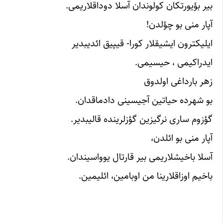
بیر بؤیورتکان کولوندان آسلا دوداقلاریمی.
آپار منی بو چؤلدن!
ایلیکترون ایشیقلار کورا- قیپیق ائدیبدیر
ایدراکیمی ، حیسیمی.
زهر بارداغی اولدوق
بو شهرده حیاتین آجیسینی دادماقدان.
گؤزوم ساری نرگیزین گؤزلرینده قالیبدیر.
آپار منی بو ائلدن،
آسلا باخیشلاریمی بیر قارتال یوواسیندان.
باخیم اوزاقلارینا من اوبامین، ائلیمین.