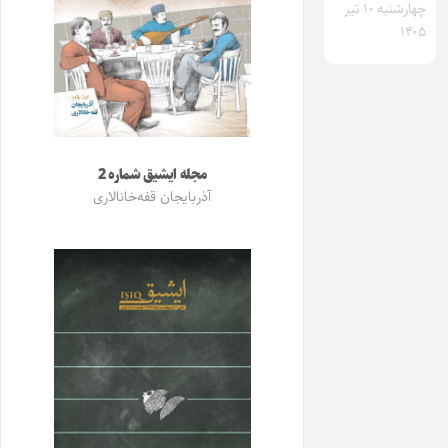
چهارشنبه ۱۰ تیر
۱۴۰۵
مجله ایشیق شماره 2
آذربایجان قفه‌خانالاری