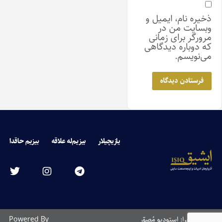
ذخیره نام، ایمیل و
وبسایت من در
مرورگر برای زمانی
که دوباره دیدگاهی
می‌نویسم.
یازیچیلار
بیزیم‌له علاقه
بیزیم حاقدا
طراحی و اجرا: استودیو مُصوّر
Powered By