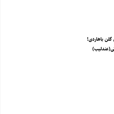
 گلن باهاردی!
ی(عندلیب)