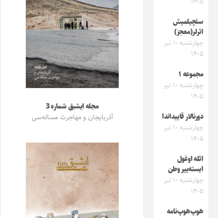
۱۴۰۵
سئچیلمیش
اثرلر(معجز)
چهارشنبه ۱۰ تیر
۱۴۰۵
مجموعه ۱
چهارشنبه ۱۰ تیر
۱۴۰۵
مجله ایشیق شماره 3
دورنالار قاییداندا
آذربایجان و مهاجرت مساله‌سی
چهارشنبه ۱۰ تیر
۱۴۰۵
ائله اوغول
ایسته‌ییر وطن
چهارشنبه ۱۰ تیر
۱۴۰۵
هوپ‌هوپ‌نامه