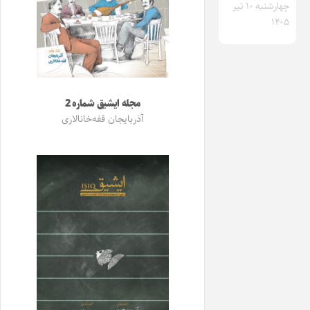
چهارشنبه ۱۰ تیر
۱۴۰۵
مجله ایشیق شماره 2
آذربایجان قفه‌خانالاری