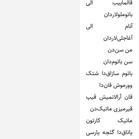
قالماییب الی
باتوملولاردان
آنام الی
آغاجلی‌لاردان
من سن‌دن
سن باتوم‌دان
باتوم سازاق‌دا شتک
وورموش قان‌دا
قان آرالانمیش قیپ
قیرمیزی ماتیک‌دن
ماتیک کارتون
یاتاق‌دا گئجه یارسی