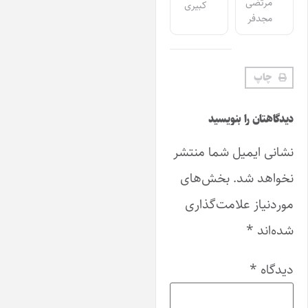
مرتضی
کبیری
مجدفر
چاپ
دگاهتان را بنویسید
انی ایمیل شما منتشر
واهد شد.
بخش‌های
ردنیاز علامت‌گذاری
ه‌اند
*
دگاه
*