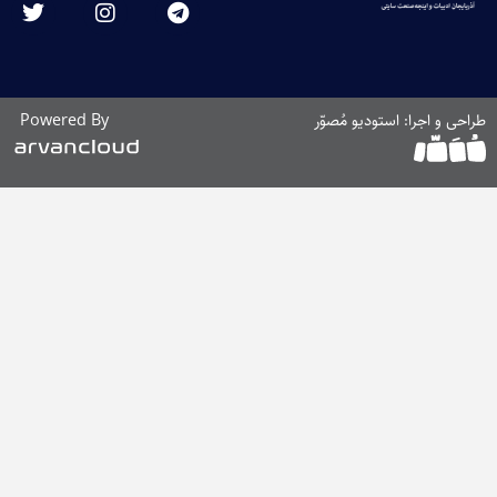
ّر
Powered By