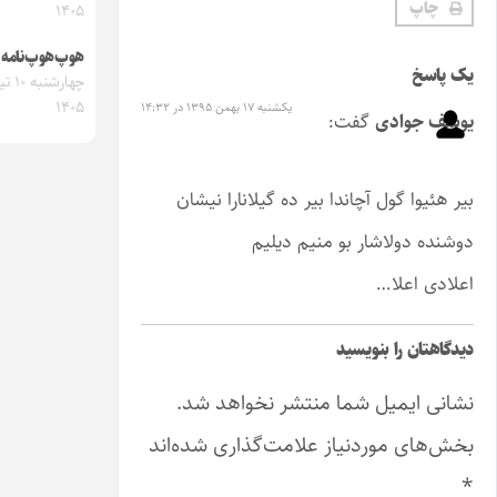
۱۴۰۵
مجله ایشیق
شماره 1
هوپ‌هوپ‌نامه
آذربایجان
چهارشنبه ۱۰ تیر
معلم‌لری و
۱۴۰۵
یکشنبه ۱۷ بهمن ۱۳۹۵ در ۱۴:۳۲
تحصیل
مساله‌سی
بیر ده گیلانارا نیشان
نیم دیلیم
منتشر نخواهد شد.
 علامت‌گذاری شده‌اند