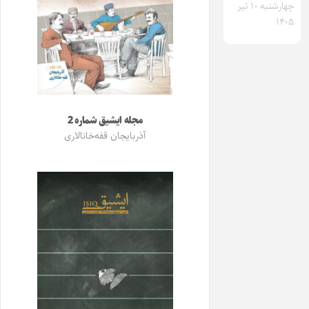
چهارشنبه ۱۰ تیر
۱۴۰۵
مجله ایشیق شماره 2
آذربایجان قفه‌خانالاری