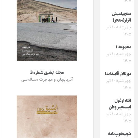
۱۴۰۵
سئچیلمیش
اثرلر(معجز)
چهارشنبه ۱۰ تیر
۱۴۰۵
مجموعه ۱
چهارشنبه ۱۰ تیر
۱۴۰۵
مجله ایشیق شماره 3
دورنالار قاییداندا
آذربایجان و مهاجرت مساله‌سی
چهارشنبه ۱۰ تیر
۱۴۰۵
ائله اوغول
ایسته‌ییر وطن
چهارشنبه ۱۰ تیر
۱۴۰۵
هوپ‌هوپ‌نامه