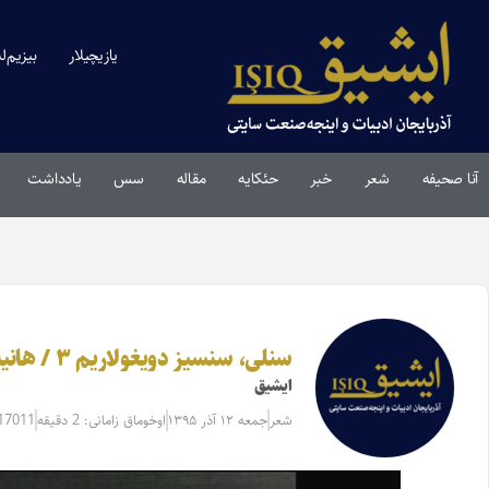
یازیچیلار
بیزیم‌ل
آنا صحیفه
شعر
خبر
حئکایه
مقاله‌
سس
یادداشت
سنلی،‌ سنسیز دویغولاریم ۳ / هانیه ‌تبریزلی «آیمان»
ایشیق
شعر
جمعه ۱۲ آذر ۱۳۹۵
اوخوماق زامانی: 2 دقیقه
=17011