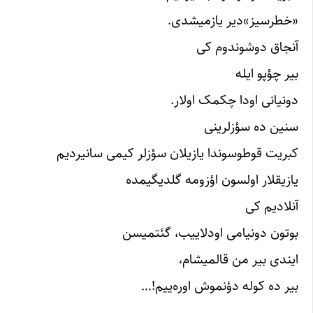
«خطرسیز»دیر یازمیشدی.
آنجاق دوشوندوم کی
بیر چؤپو ایله
دونیانی اودا چکمک اولار.
سنین ده سؤزلرینی
کبریت قوطوسوندا یازیلان سؤزلر کیمی سانیردیم
یازیقلار اولسون اؤزومه گلدیگیمده
آنلادیم کی
بوتون دونیامی اودلاییب، گئتمیسن
ایندی بیر من قالمیشام،
بیر ده کوله دؤنموش اوره‌ییم!…