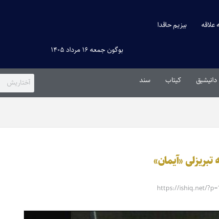
ه علاقه
بیزیم حاقدا
بوگون جمعه ۱۶ مرداد ۱۴۰۵
دانیشیق
کیتاب
سند
https://ishiq.net/?p