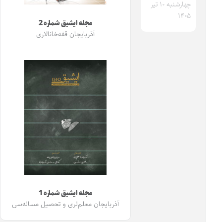
چهارشنبه ۱۰ تیر
۱۴۰۵
مجله ایشیق شماره 2
آذربایجان قفه‌خانالاری
مجله ایشیق شماره 1
آذربایجان معلم‌لری و تحصیل مساله‌سی