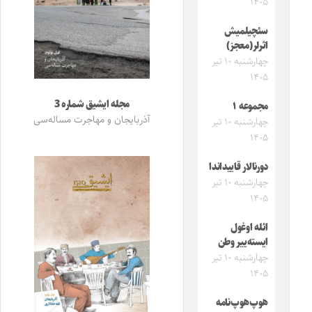
۱۴۰۵
سئچیلمیش
اثرلر(معجز)
چهارشنبه ۱۰ تیر
۱۴۰۵
مجله ایشیق شماره 3
مجموعه ۱
آذربایجان و مهاجرت مساله‌سی
چهارشنبه ۱۰ تیر
۱۴۰۵
دورنالار قاییداندا
چهارشنبه ۱۰ تیر
۱۴۰۵
ائله اوغول
ایسته‌ییر وطن
چهارشنبه ۱۰ تیر
۱۴۰۵
هوپ‌هوپ‌نامه