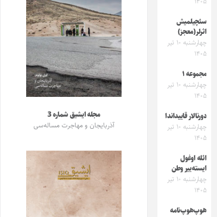
۱۴۰۵
سئچیلمیش
اثرلر(معجز)
چهارشنبه ۱۰ تیر
۱۴۰۵
مجموعه ۱
چهارشنبه ۱۰ تیر
۱۴۰۵
مجله ایشیق شماره 3
دورنالار قاییداندا
آذربایجان و مهاجرت مساله‌سی
چهارشنبه ۱۰ تیر
۱۴۰۵
ائله اوغول
ایسته‌ییر وطن
چهارشنبه ۱۰ تیر
۱۴۰۵
هوپ‌هوپ‌نامه