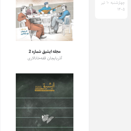
چهارشنبه ۱۰ تیر
۱۴۰۵
مجله ایشیق شماره 2
آذربایجان قفه‌خانالاری