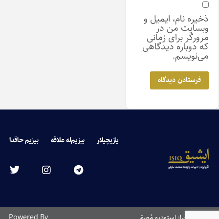
ذخیره نام، ایمیل و
وبسایت من در
مرورگر برای زمانی
که دوباره دیدگاهی
می‌نویسم.
یازیچیلار
بیزیم‌له علاقه
بیزیم حاقدا
طراحی و اجرا: استودیو مُصوّر
Powered By