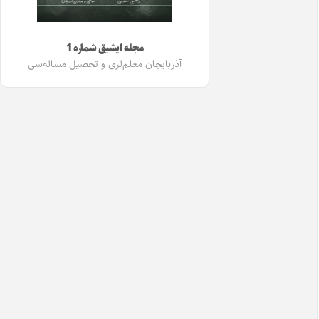
مجله ایشیق شماره 1
آذربایجان معلم‌لری و تحصیل مساله‌سی