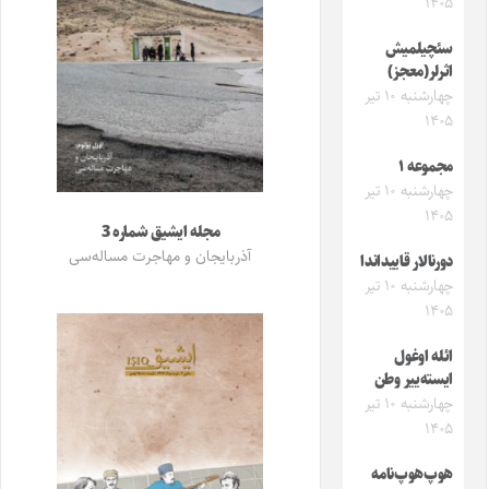
۱۴۰۵
سئچیلمیش
اثرلر(معجز)
چهارشنبه ۱۰ تیر
۱۴۰۵
مجموعه ۱
چهارشنبه ۱۰ تیر
۱۴۰۵
مجله ایشیق شماره 3
آذربایجان و مهاجرت مساله‌سی
دورنالار قاییداندا
چهارشنبه ۱۰ تیر
۱۴۰۵
ائله اوغول
ایسته‌ییر وطن
چهارشنبه ۱۰ تیر
۱۴۰۵
هوپ‌هوپ‌نامه