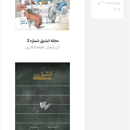
چهارشنبه ۱۰ تیر
۱۴۰۵
مجله ایشیق شماره 2
آذربایجان قفه‌خانالاری