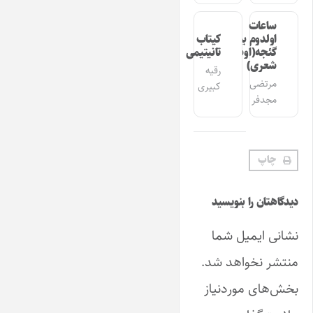
ساعات
اولدوم بیر
کیتاب
گئجه(اوشاق
تانیتیمی
شعری)
رقیه
مرتضی
کبیری
مجدفر
چاپ
دیدگاهتان را بنویسید
نشانی ایمیل شما
منتشر نخواهد شد.
بخش‌های موردنیاز