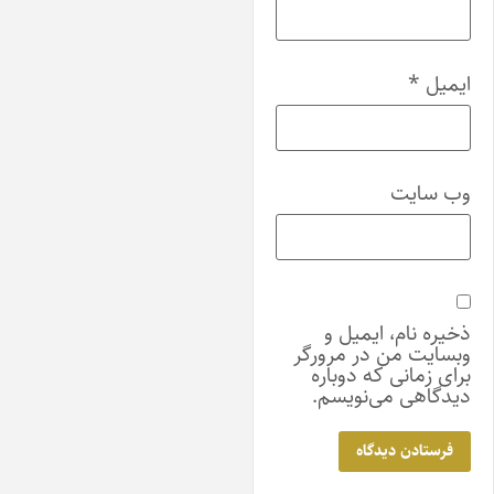
یمیل
*
ب‌ سایت
خیره نام، ایمیل و
بسایت من در مرورگر
رای زمانی که دوباره
یدگاهی می‌نویسم.