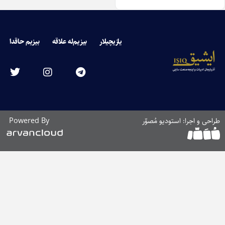
یازیچیلار
بیزیم‌له علاقه
بیزیم حاقدا
ی و اجرا: استودیو مُصوّر
Powered By