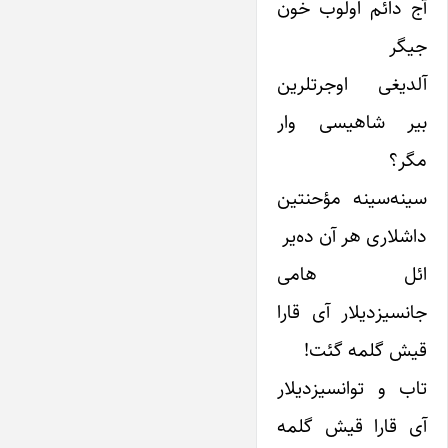
آج دائم اولوب خون
جیگر
آلدیغی اوجرتلرین
بیر شاهیسی وار
مگر؟
سینه‌سینه مؤحنتین
داشلاری هر آن ده‌یر
ائل هامی
جانسیز‌‌دیلار آی قارا
قیش گلمه گئت!
تاب و توانسیز‌‌دیلار
آی قارا قیش گلمه