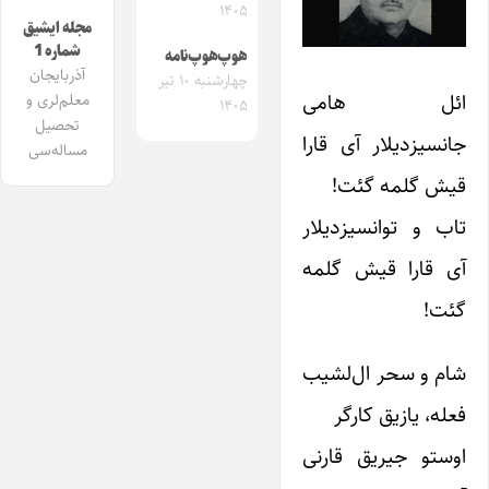
۱۴۰۵
مجله ایشیق
شماره 1
هوپ‌هوپ‌نامه
آذربایجان
چهارشنبه ۱۰ تیر
ائل هامی
معلم‌لری و
۱۴۰۵
تحصیل
جانسیز‌‌دیلار آی قارا
مساله‌سی
قیش گلمه گئت!
تاب و توانسیز‌‌دیلار
آی قارا قیش گلمه
گئت!
شام و سحر ال‌لشیب
فعله، یازیق کارگر
اوستو جیریق قارنی